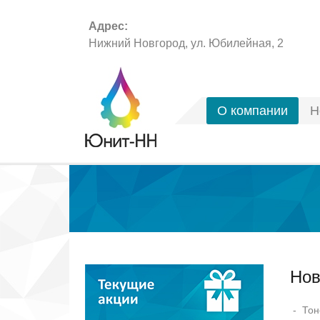
Адрес:
Нижний Новгород, ул. Юбилейная, 2
О компании
Н
Новые позиции
Нов
- Тон