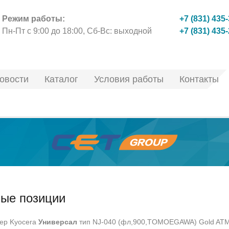
Режим работы:
+7 (831) 435
Пн-Пт с 9:00 до 18:00, Сб-Вс: выходной
+7 (831) 435
овости
Каталог
Условия работы
Контакты
ые позиции
ер Kyocera
Универсал
тип NJ-040 (фл,900,TOMOEGAWA) Gold ATM 