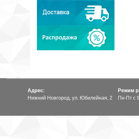
Адрес:
Режим р
Нижний Новгород, ул. Юбилейная, 2
Пн-Пт с 