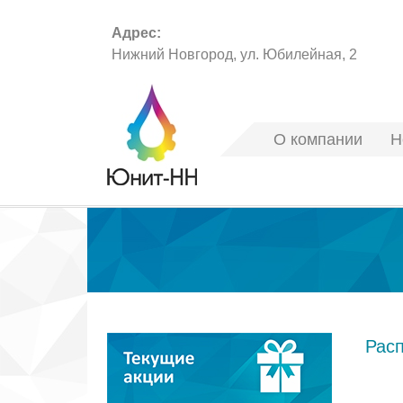
Адрес:
Нижний Новгород, ул. Юбилейная, 2
О компании
Н
Тонер-Картриджи
Рас